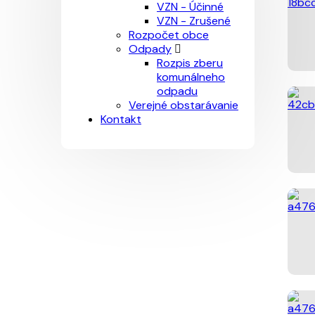
VZN - Účinné
VZN - Zrušené
Rozpočet obce
Odpady
Rozpis zberu
komunálneho
odpadu
Verejné obstarávanie
Kontakt