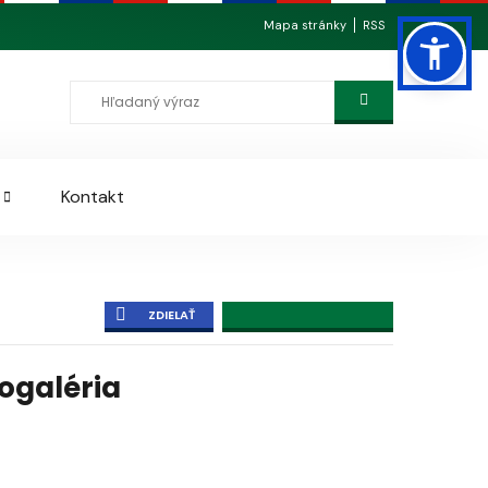
Mapa stránky
RSS
Kontakt
ZDIELAŤ
togaléria