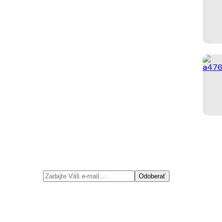
Odoberať